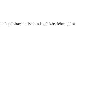
utab põlvitavat naist, kes hoiab käes lehekujulist