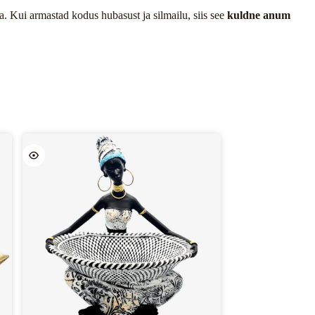
na. Kui armastad kodus hubasust ja silmailu, siis see
kuldne anum