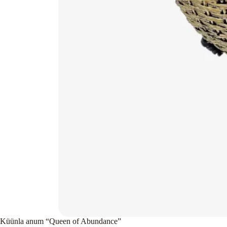
Küünla anum “Queen of Abundance”