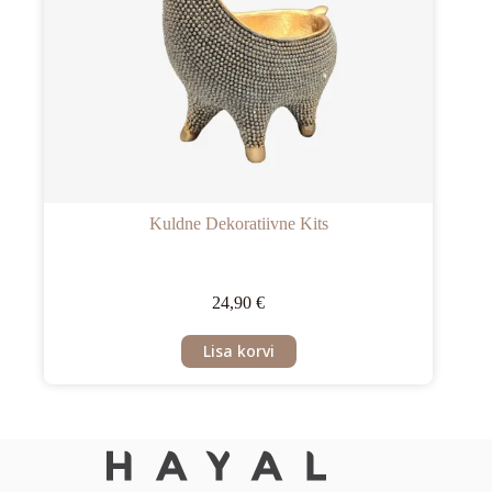
Kuldne Dekoratiivne Kits
24,90
€
Lisa korvi