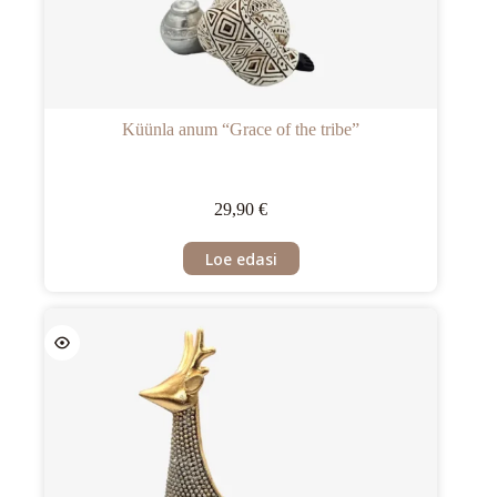
Küünla anum “Grace of the tribe”
29,90
€
Loe edasi