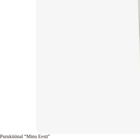
Puruküünal “Minu Eesti”