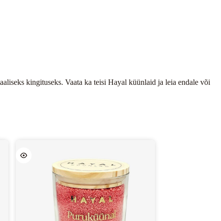
aliseks kingituseks. Vaata ka teisi Hayal küünlaid ja leia endale või